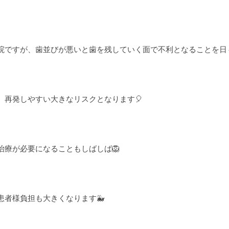
院ですが、歯並びが悪いと歯を残していく面で不利となることを日々
、再発しやすい大きなリスクとなります🎈
治療が必要になることもしばしば🦁
患者様負担も大きくなります🐳