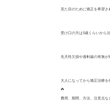
見た目のために矯正を希望さ
受け口の方は5歳くらいから
先天性欠損や過剰歯の有無が
大人になってから矯正治療を
☘️
費用、期間、方法、注意点など