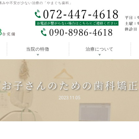
痛みや不安が少ない治療の「やまぐち歯科」
当院の特徴
治療について
【お子さんのための歯科矯
2023.11.05