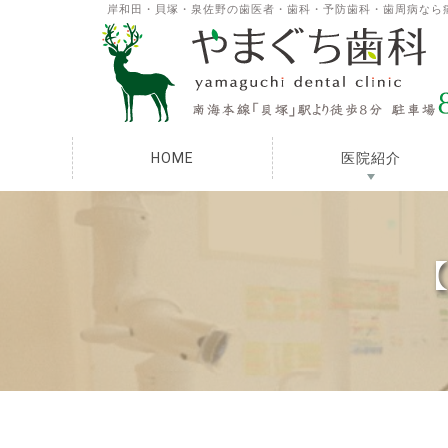
岸和田・貝塚・泉佐野の歯医者・歯科・予防歯科・歯周病なら
HOME
医院紹介