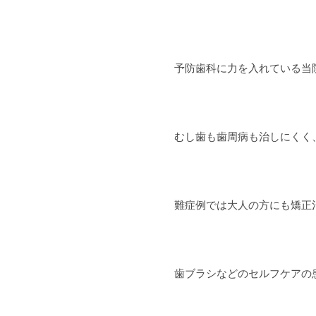
予防歯科に力を入れている当
むし歯も歯周病も治しにくく
難症例では大人の方にも矯正
歯ブラシなどのセルフケアの