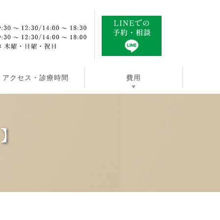
アクセス・診療時間
費用
正】