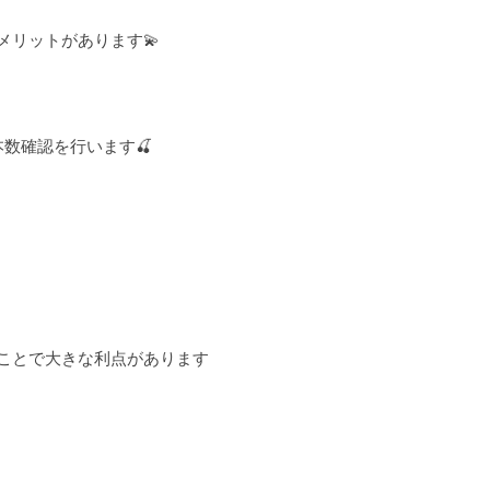
リットがあります💫
数確認を行います🍒
ことで大きな利点があります