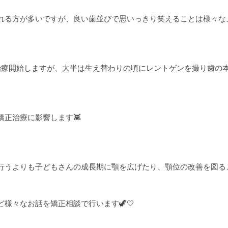
れる方が多いですが、良い歯並びで思いっきり笑えることは様々なメ
治療開始しますが、大半は生え替わりの頃にレントゲンを撮り歯の本
矯正治療に影響します👾
行うよりも子どもさんの成長期に顎を広げたり、顎位の改善を図る
様々なお話を矯正相談で行います🦖🤍