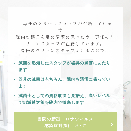
「専任のクリーンスタッフが在籍していま
す。」
院内の器具を常に清潔に保つため、専任のク
リーンスタッフが在籍しています。
専任のクリーンスタッフがいることで、
滅菌を熟知したスタッフが器具の滅菌にあたり
ます
器具の滅菌はもちろん、院内も清潔に保ってい
ます
滅菌士としての資格取得も見据え、高いレベル
での滅菌対策を院内で徹底します
当院の新型コロナウィルス
感染症対策について