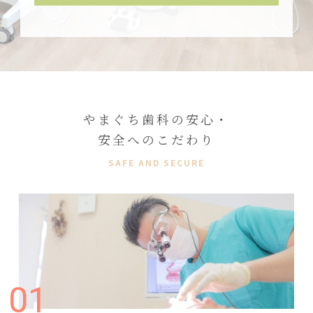
やまぐち歯科の安心・
安全へのこだわり
SAFE AND SECURE
01