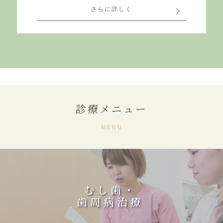
さらに詳しく
診療メニュー
MENU
むし歯・
歯周病治療