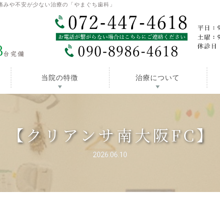
痛みや不安が少ない治療の「やまぐち歯科」
当院の特徴
治療について
【クリアンサ南大阪FC】
2026.06.10