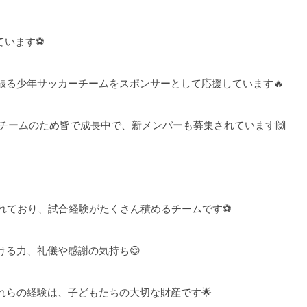
ています⚽
張る少年サッカーチームをスポンサーとして応援しています🔥
いチームのため皆で成長中で、新メンバーも募集されています🙌
されており、試合経験がたくさん積めるチームです⚽
ける力、礼儀や感謝の気持ち😌
れらの経験は、子どもたちの大切な財産です🌟