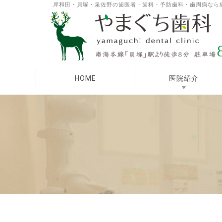
岸和田・貝塚・泉佐野の歯医者・歯科・予防歯科・歯周病なら
HOME
医院紹介