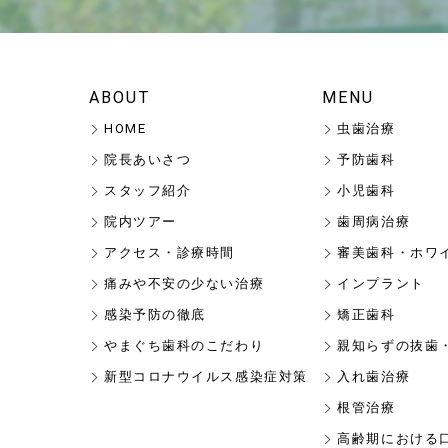
ABOUT
MENU
HOME
虫歯治療
院長あいさつ
予防歯科
スタッフ紹介
小児歯科
院内ツアー
歯周病治療
アクセス・診療時間
審美歯科・ホワ
痛みや不安の少ない治療
インプラント
感染予防の徹底
矯正歯科
やまぐち歯科のこだわり
親知らずの抜歯
新型コロナウイルス感染症対策
入れ歯治療
根管治療
高齢期における