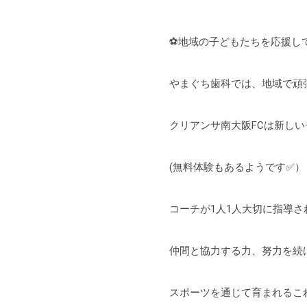
⚽地域の子どもたちを応援し
やまぐち歯科では、地域で頑
クリアンサ南大阪FCは新し
(無料体験もあるようです✅）
コーチが1人1人大切に指導
仲間と協力する力、努力を続
スポーツを通じて育まれるこ