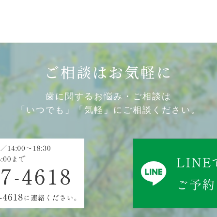
ご相談はお気軽に
歯に関するお悩み・ご相談は
「いつでも」「気軽」にご相談ください。