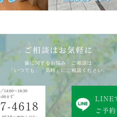
ご相談はお気軽に
歯に関するお悩み・ご相談は
「いつでも」「気軽」にご相談ください。