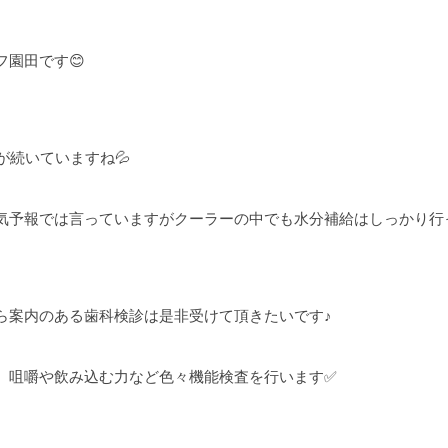
園田です😊
が続いていますね💦
気予報では言っていますがクーラーの中でも水分補給はしっかり行
ら案内のある歯科検診は是非受けて頂きたいです♪
、咀嚼や飲み込む力など色々機能検査を行います✅