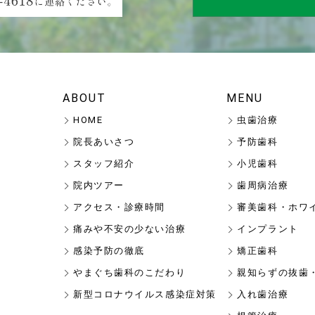
ABOUT
MENU
HOME
虫歯治療
院長あいさつ
予防歯科
スタッフ紹介
小児歯科
院内ツアー
歯周病治療
アクセス・診療時間
審美歯科・ホワ
痛みや不安の少ない治療
インプラント
感染予防の徹底
矯正歯科
やまぐち歯科のこだわり
親知らずの抜歯
新型コロナウイルス感染症対策
入れ歯治療