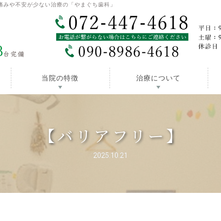
痛みや不安が少ない治療の「やまぐち歯科」
当院の特徴
治療について
【バリアフリー】
2025.10.21