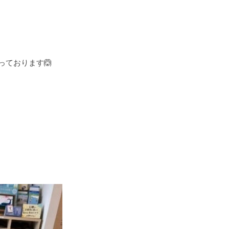
ております🙆