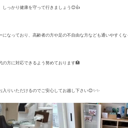
しっかり健康を守って行きましょう😊👍
ーになっており、高齢者の方や足の不自由な方なども通いやすくなっ
代の方に対応できるよう努めております🏥
お入りいただけるのでご安心してお越し下さい😊✨✨