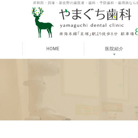
岸和田・貝塚・泉佐野の歯医者・歯科・予防歯科・歯周病なら
HOME
医院紹介