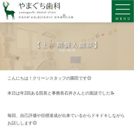
【上半期個人面談】
2025.08.09
こんにちは！クリーンスタッフの園田です😊
本日は年2回ある院長と事務長石井さんとの面談でした📝
毎回、自己評価や目標達成が出来ているからドキドキしながら
お話しします😊