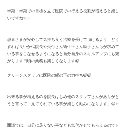
半期、半期での目標を立て医院での行える役割が増えると嬉し
いですね✨✨
患者さまが安心して気持ち良く治療を受けて頂けるよう、どう
すれば良いか🤔院長や受付さん衛生士さん助手さんらが求めて
いる事をこなせるようになると自分自身のスキルアップにも繋
がります日頃の業務も楽しくなります🍃
クリーンスタッフは医院の縁の下の力持ち🍃🍃
出来る事が増えるのを院長はじめ他のスタッフさんがありがと
うと言って、見てくれている事が嬉しく励みになります。😊✨
面談では、自分に足りない事なども気付かせてもらえるのでド