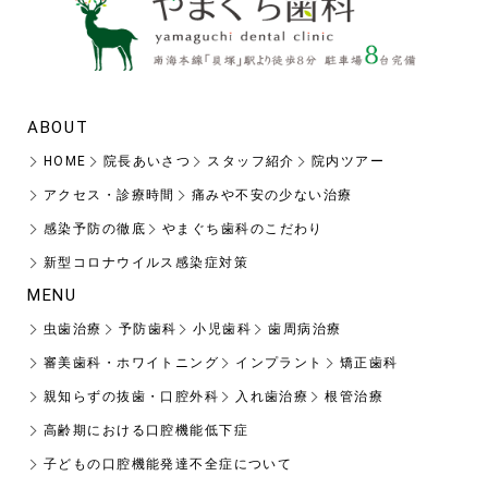
ABOUT
HOME
院長あいさつ
スタッフ紹介
院内ツアー
アクセス・診療時間
痛みや不安の少ない治療
感染予防の徹底
やまぐち歯科のこだわり
新型コロナウイルス感染症対策
MENU
虫歯治療
予防歯科
小児歯科
歯周病治療
審美歯科・ホワイトニング
インプラント
矯正歯科
親知らずの抜歯・口腔外科
入れ歯治療
根管治療
高齢期における口腔機能低下症
子どもの口腔機能発達不全症について