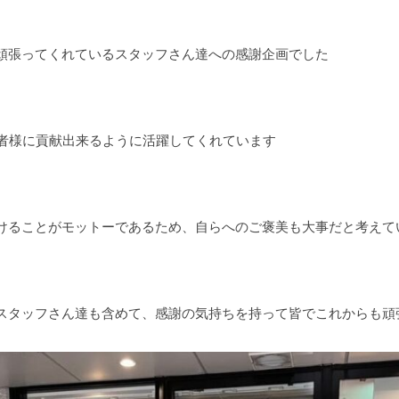
頑張ってくれているスタッフさん達への感謝企画でした
患者様に貢献出来るように活躍してくれています
けることがモットーであるため、自らへのご褒美も大事だと考えて
スタッフさん達も含めて、感謝の気持ちを持って皆でこれからも頑