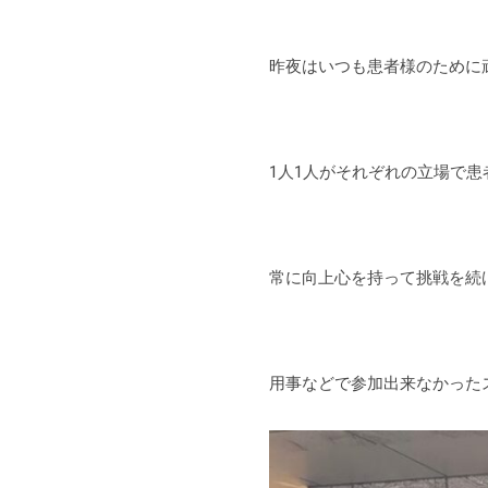
昨夜はいつも患者様のために
1人1人がそれぞれの立場で
常に向上心を持って挑戦を続
用事などで参加出来なかった