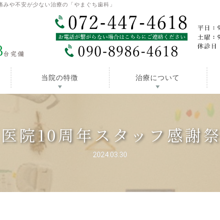
痛みや不安が少ない治療の「やまぐち歯科」
当院の特徴
治療について
医院10周年スタッフ感謝
2024.03.30