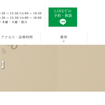
アクセス・診療時間
費用
祭】