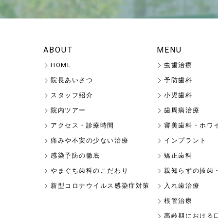
ABOUT
MENU
HOME
虫歯治療
院長あいさつ
予防歯科
スタッフ紹介
小児歯科
院内ツアー
歯周病治療
アクセス・診療時間
審美歯科・ホワ
痛みや不安の少ない治療
インプラント
感染予防の徹底
矯正歯科
やまぐち歯科のこだわり
親知らずの抜歯
新型コロナウイルス感染症対策
入れ歯治療
根管治療
高齢期における