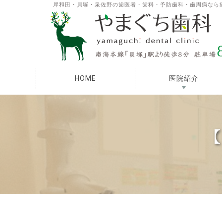
岸和田・貝塚・泉佐野の歯医者・歯科・予防歯科・歯周病なら
HOME
医院紹介
【