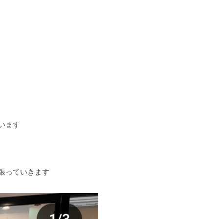
います
張っていきます