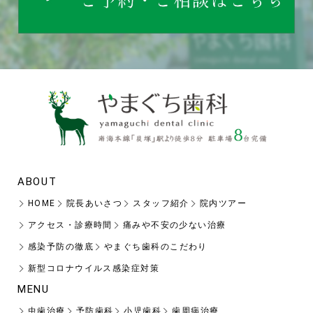
ABOUT
HOME
院長あいさつ
スタッフ紹介
院内ツアー
アクセス・診療時間
痛みや不安の少ない治療
感染予防の徹底
やまぐち歯科のこだわり
新型コロナウイルス感染症対策
MENU
虫歯治療
予防歯科
小児歯科
歯周病治療