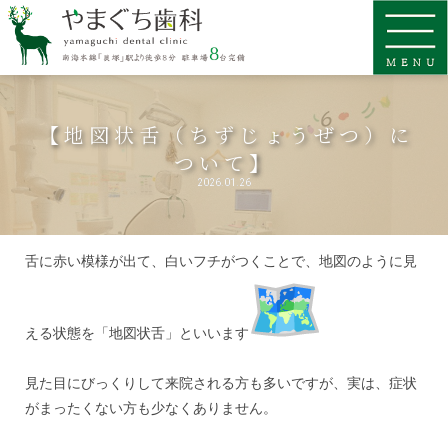
【地図状舌（ちずじょうぜつ）に
ついて】
2026.01.26
舌に赤い模様が出て、白いフチがつくことで、地図のように見
える状態を「地図状舌」といいます
見た目にびっくりして来院される方も多いですが、実は、症状
がまったくない方も少なくありません。