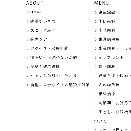
ABOUT
MENU
HOME
虫歯治療
院長あいさつ
予防歯科
スタッフ紹介
小児歯科
院内ツアー
歯周病治療
アクセス・診療時間
審美歯科・ホワ
痛みや不安の少ない治療
インプラント
感染予防の徹底
矯正歯科
やまぐち歯科のこだわり
親知らずの抜歯
新型コロナウイルス感染症対策
入れ歯治療
根管治療
高齢期における
子どもの口腔機
ついて
スポーツ用マウ