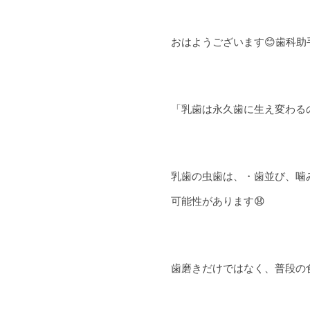
おはようございます😊歯科助手
「乳歯は永久歯に生え変わる
乳歯の虫歯は、・歯並び、噛
可能性があります😧
歯磨きだけではなく、普段の