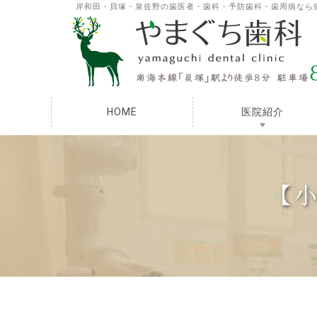
岸和田・貝塚・泉佐野の歯医者・歯科・予防歯科・歯周病なら
HOME
医院紹介
【