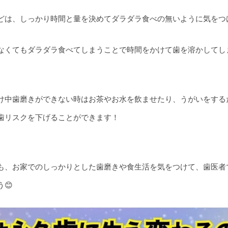
どは、しっかり時間と量を決めてダラダラ食べの無いように気をつけ
なくてもダラダラ食べてしまうことで時間をかけて歯を溶かしてし
け中歯磨きができない時はお茶やお水を飲ませたり、うがいをする
歯リスクを下げることができます！
も、お家でのしっかりとした歯磨きや食生活を気をつけて、歯医者
😊