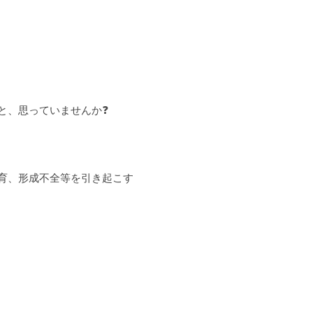
と、思っていませんか❓
育、形成不全等を引き起こす