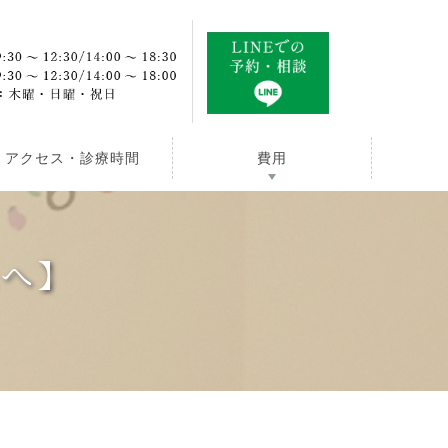
アクセス・診療時間
費用
様へ】