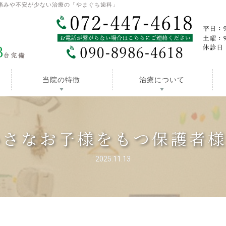
痛みや不安が少ない治療の「やまぐち歯科」
当院の特徴
治療について
小さなお子様をもつ保護者
2025.11.13