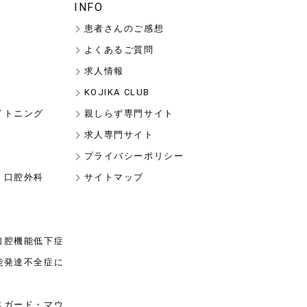
INFO
患者さんのご感想
よくあるご質問
求人情報
KOJIKA CLUB
イトニング
親しらず専門サイト
求人専門サイト
プライバシーポリシー
・口腔外科
サイトマップ
口腔機能低下症
能発達不全症に
スガード・マウ