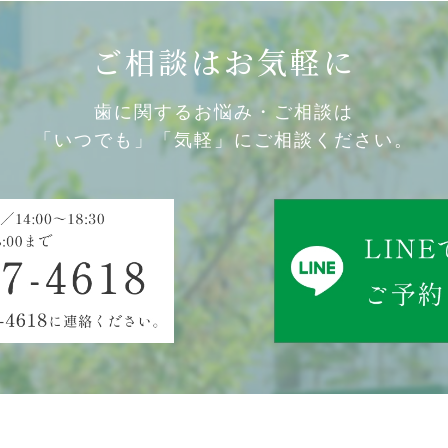
ご相談はお気軽に
歯に関するお悩み・ご相談は
「いつでも」「気軽」にご相談ください。