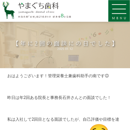
【年に2回の面談にの日でした】
2025.01.12
おはようございます！管理栄養士兼歯科助手の南です😊
昨日は年2回ある院長と事務長石井さんとの面談でした！
私は入社して2回目となる面談でしたが、自己評価や目標を達