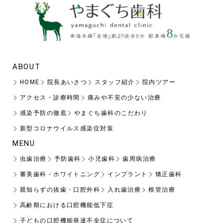
ABOUT
HOME
院長あいさつ
スタッフ紹介
院内ツアー
アクセス・診療時間
痛みや不安の少ない治療
感染予防の徹底
やまぐち歯科のこだわり
新型コロナウイルス感染症対策
MENU
虫歯治療
予防歯科
小児歯科
歯周病治療
審美歯科・ホワイトニング
インプラント
矯正歯科
親知らずの抜歯・口腔外科
入れ歯治療
根管治療
高齢期における口腔機能低下症
子どもの口腔機能発達不全症について