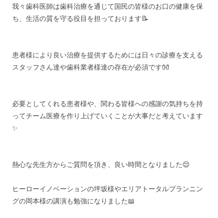
我々歯科医師は歯科治療を通じて国民の皆様のお口の健康を保
ち、生活の質を守る役目を担っております📝
患者様により良い治療を提供するためには日々の診療を支える
スタッフさん達や歯科業者様達の存在が必須です👐
必要としてくれる患者様や、関わる皆様への感謝の気持ちを持
ってチーム医療を作り上げていくことが大事だと考えています
✨
熱心な先生方からご質問を頂き、良い時間となりました😌
ヒーローイノベーションの坪坂様やエリアトータルプランニン
グの岡本様の講演も勉強になりました📖