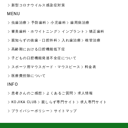
新型コロナウイルス感染症対策
MENU
虫歯治療
予防歯科
小児歯科
歯周病治療
審美歯科・ホワイトニング
インプラント
矯正歯科
親知らずの抜歯・口腔外科
入れ歯治療
根管治療
高齢期における口腔機能低下症
子どもの口腔機能発達不全症について
スポーツ用マウスガード・マウスピース
料金表
医療費控除について
INFO
患者さんのご感想
よくあるご質問
求人情報
KOJIKA CLUB
親しらず専門サイト
求人専門サイト
プライバシーポリシー
サイトマップ