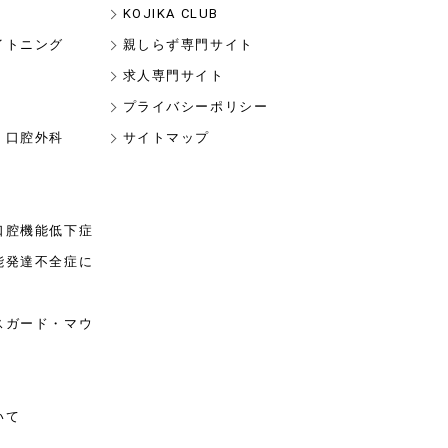
KOJIKA CLUB
イトニング
親しらず専門サイト
求人専門サイト
プライバシーポリシー
・口腔外科
サイトマップ
口腔機能低下症
能発達不全症に
スガード・マウ
いて