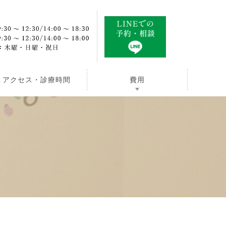
アクセス・診療時間
費用
】