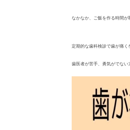
なかなか、ご飯を作る時間が
定期的な歯科検診で歯が痛く
歯医者が苦手、勇気がでない