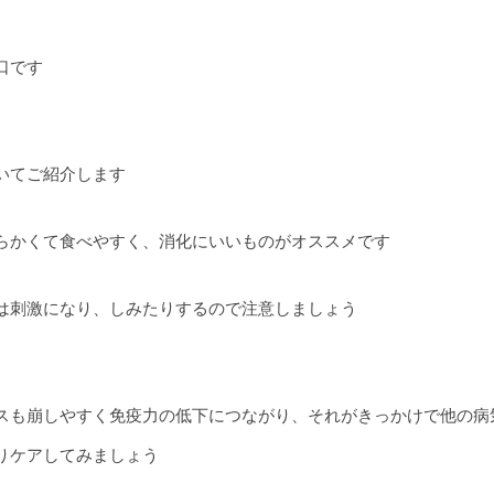
口です
いてご紹介します
らかくて食べやすく、消化にいいものがオススメです
は刺激になり、しみたりするので注意しましょう
スも崩しやすく免疫力の低下につながり、それがきっかけで他の病
りケアしてみましょう