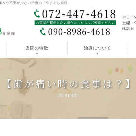
痛みや不安が少ない治療の「やまぐち歯科」
当院の特徴
治療について
【歯が痛い時の食事は？
2024.04.02