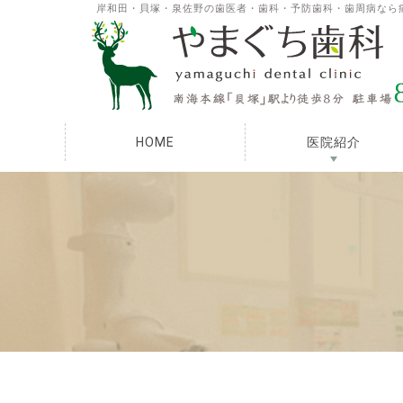
岸和田・貝塚・泉佐野の歯医者・歯科・予防歯科・歯周病なら
HOME
医院紹介