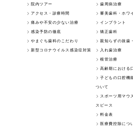
院内ツアー
歯周病治療
アクセス・診療時間
審美歯科・ホワ
痛みや不安の少ない治療
インプラント
感染予防の徹底
矯正歯科
やまぐち歯科のこだわり
親知らずの抜歯
新型コロナウイルス感染症対策
入れ歯治療
根管治療
高齢期における
子どもの口腔機
ついて
スポーツ用マウ
スピース
料金表
医療費控除につ