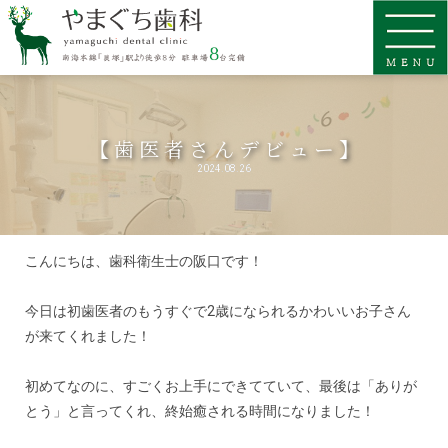
【歯医者さんデビュー】
2024.08.26
こんにちは、歯科衛生士の阪口です！
今日は初歯医者のもうすぐで2歳になられるかわいいお子さん
が来てくれました！
初めてなのに、すごくお上手にできてていて、最後は「ありが
とう」と言ってくれ、終始癒される時間になりました！