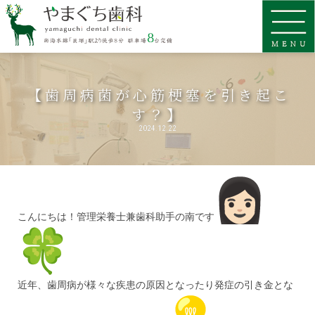
【歯周病菌が心筋梗塞を引き起こ
す？】
2024.12.22
こんにちは！管理栄養士兼歯科助手の南です
近年、歯周病が様々な疾患の原因となったり発症の引き金とな