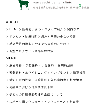
ABOUT
HOME
院長あいさつ
スタッフ紹介
院内ツアー
アクセス・診療時間
痛みや不安の少ない治療
感染予防の徹底
やまぐち歯科のこだわり
新型コロナウイルス感染症対策
MENU
虫歯治療
予防歯科
小児歯科
歯周病治療
審美歯科・ホワイトニング
インプラント
矯正歯科
親知らずの抜歯・口腔外科
入れ歯治療
根管治療
高齢期における口腔機能低下症
子どもの口腔機能発達不全症について
スポーツ用マウスガード・マウスピース
料金表