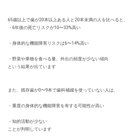
65歳以上で歯が20本以上ある人と20本未満の人を比べると、
・6年後の死亡リスクが10〜33%高い
・身体的な機能障害リスクは6〜14%高い
・野菜や果物を食べる量、外出の頻度が少ない傾向
という結果が出ています
また、残存歯が0〜9本で歯科補綴を使っていない人は、
・重度の身体的な機能障害を有する可能性が高い
・知的活動が少ない
ことが判明しています