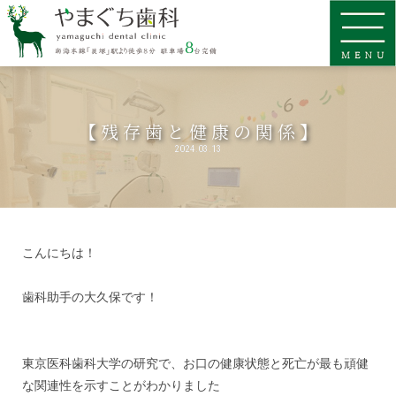
【残存歯と健康の関係】
2024.03.13
こんにちは！
歯科助手の大久保です！
東京医科歯科大学の研究で、お口の健康状態と死亡が最も頑健
な関連性を示すことがわかりました