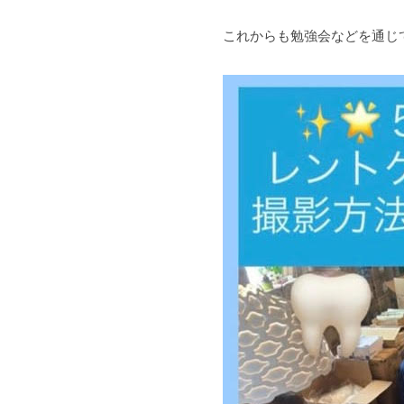
これからも勉強会などを通じ