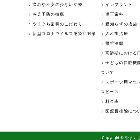
痛みや不安の少ない治療
インプラント
感染予防の徹底
矯正歯科
やまぐち歯科のこだわり
親知らずの抜歯
新型コロナウイルス感染症対策
入れ歯治療
根管治療
高齢期における
子どもの口腔機
ついて
スポーツ用マウ
スピース
料金表
医療費控除につ
Copyright ©