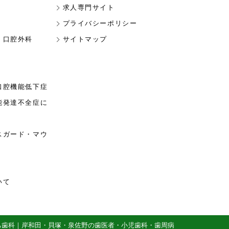
求人専門サイト
プライバシーポリシー
・口腔外科
サイトマップ
口腔機能低下症
能発達不全症に
スガード・マウ
いて
 やまぐち歯科｜岸和田・貝塚・泉佐野の歯医者・小児歯科・歯周病