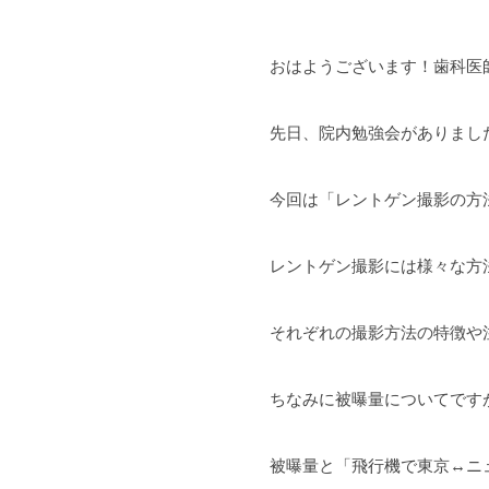
おはようございます！歯科医師
先日、院内勉強会がありました
今回は「レントゲン撮影の方
レントゲン撮影には様々な方
それぞれの撮影方法の特徴や
ちなみに被曝量についてです
被曝量と「飛行機で東京↔︎