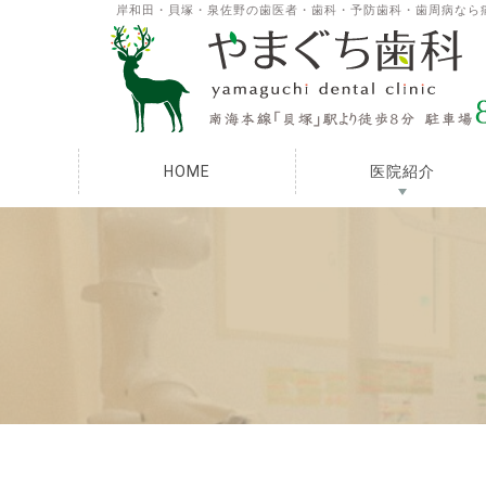
岸和田・貝塚・泉佐野の歯医者・歯科・予防歯科・歯周病なら
HOME
医院紹介