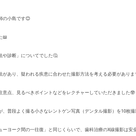
の小島です😊
📖
法や診断」についてでした🤔
法があり、疑われる疾患に合わせた撮影方法を考える必要がありま
注意点、見るべきポイントなどをレクチャーしていただきました🤓
が、普段よく撮る小さなレントゲン写真（デンタル撮影）を10枚撮
ニューヨーク間の一往復」と同じくらいで、歯科治療のX線撮影は安