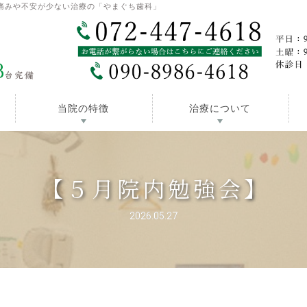
痛みや不安が少ない治療の「やまぐち歯科」
当院の特徴
治療について
【５月院内勉強会】
2026.05.27