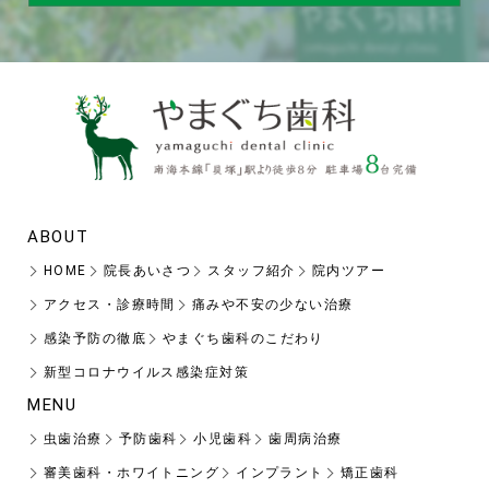
ABOUT
HOME
院長あいさつ
スタッフ紹介
院内ツアー
アクセス・診療時間
痛みや不安の少ない治療
感染予防の徹底
やまぐち歯科のこだわり
新型コロナウイルス感染症対策
MENU
虫歯治療
予防歯科
小児歯科
歯周病治療
審美歯科・ホワイトニング
インプラント
矯正歯科