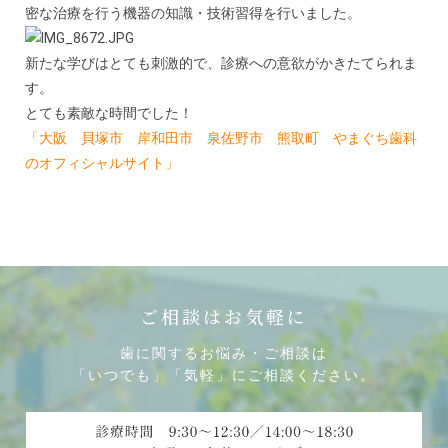
密な治療を行う機器の知識・技術習得を行いました。
新たな学びはとても刺激的で、診療への意欲がかきたてられま
す。
とても素敵な時間でした！
「大阪 貝塚市 岸和田市 泉佐野市 熊取町 やまぐち歯科
のオフィシャルサイト」
ご相談はお気軽に
歯に関するお悩み・ご相談は
「いつでも」「気軽」にご相談ください。