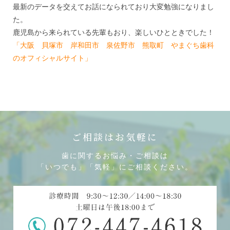
最新のデータを交えてお話になられており大変勉強になりまし
た。
鹿児島から来られている先輩もおり、楽しいひとときでした！
「大阪 貝塚市 岸和田市 泉佐野市 熊取町 やまぐち歯科
のオフィシャルサイト」
ご相談はお気軽に
歯に関するお悩み・ご相談は
「いつでも」「気軽」にご相談ください。