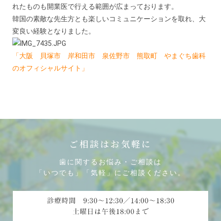
れたものも開業医で行える範囲が広まっております。
韓国の素敵な先生方とも楽しいコミュニケーションを取れ、大
変良い経験となりました。
「大阪 貝塚市 岸和田市 泉佐野市 熊取町 やまぐち歯科
のオフィシャルサイト」
ご相談はお気軽に
歯に関するお悩み・ご相談は
「いつでも」「気軽」にご相談ください。