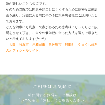
決が難しいことも欠点です。
そのため当院では問題を起こしにくくするために綿密な治療計
画を練り、治療に入る前にその予防策を患者様にご説明いたし
ております。
どんな治療にも利点・欠点があるため患者様にじっくりとご説
明をさせて頂き、ご自身の価値観に合った方法を選んで頂きた
いと考えております(*^_^*)
「大阪 貝塚市 岸和田市 泉佐野市 熊取町 やまぐち歯科
のオフィシャルサイト」
ご相談はお気軽に
歯に関するお悩み・ご相談は
「いつでも」「気軽」にご相談ください。