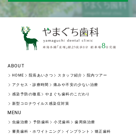
ABOUT
HOME
院長あいさつ
スタッフ紹介
院内ツアー
アクセス・診療時間
痛みや不安の少ない治療
感染予防の徹底
やまぐち歯科のこだわり
新型コロナウイルス感染症対策
MENU
虫歯治療
予防歯科
小児歯科
歯周病治療
審美歯科・ホワイトニング
インプラント
矯正歯科