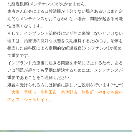
な経過観察(メンテナンス)が欠かせません。
患者さん自身による口腔清掃が十分でない場合あるいはまた定
期的なメンテナンスがおこなわれない場合、問題が起きる可能
性は高くなります。
そして、インプラント治療後に定期的に来院しないといけない
理由は、治療後の良好な状態を長期維持するためには、治療を
担当した歯科医による定期的な経過観察(メンテナンス)が極め
て重要です。
インプラント治療後に起きる問題を未然に防止するため、ある
いは問題が起きても早期に解決するためには、メンテナンスが
重要であることをご理解ください。
処置を受けられる方には術前に詳しいご説明を行います(*^_^*)
「大阪 貝塚市 岸和田市 泉佐野市 熊取町 やまぐち歯科
のオフィシャルサイト」