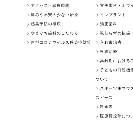
アクセス・診療時間
審美歯科・ホワ
痛みや不安の少ない治療
インプラント
感染予防の徹底
矯正歯科
やまぐち歯科のこだわり
親知らずの抜歯
新型コロナウイルス感染症対策
入れ歯治療
根管治療
高齢期における
子どもの口腔機
ついて
スポーツ用マウ
スピース
料金表
医療費控除につ