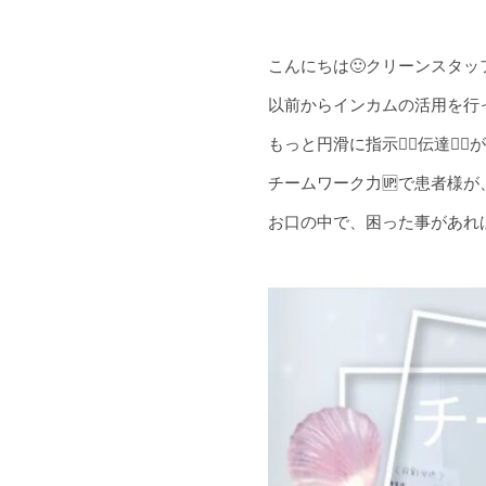
こんにちは🙂クリーンスタッ
以前からインカムの活用を行
もっと円滑に指示☝🏻伝達☝
チームワーク力🆙で患者様が
お口の中で、困った事があれ