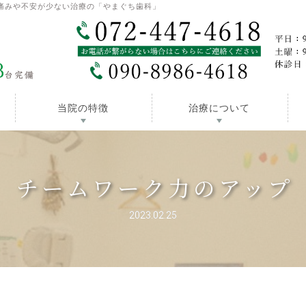
痛みや不安が少ない治療の「やまぐち歯科」
当院の特徴
治療について
チームワーク力のアップ
2023.02.25