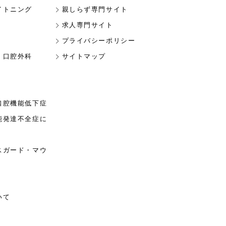
イトニング
親しらず専門サイト
求人専門サイト
プライバシーポリシー
・口腔外科
サイトマップ
口腔機能低下症
能発達不全症に
スガード・マウ
いて