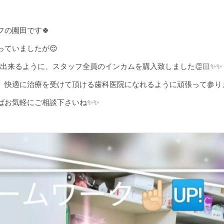
フの園田です🍀
っていましたが😌
が出来るように、スタッフ全員のインカムを購入致しました👏🏻✨✨
、快適に治療を受けて頂ける歯科医院になれるように頑張って参ります
ばお気軽にご相談下さいね✨✨