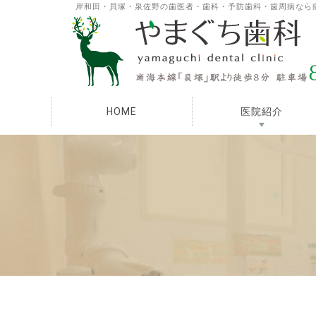
岸和田・貝塚・泉佐野の歯医者・歯科・予防歯科・歯周病なら
HOME
医院紹介