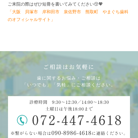
ご来院の際はぜひ短冊を書いてみてください😚💖
「大阪 貝塚市 岸和田市 泉佐野市 熊取町 やまぐち歯科
のオフィシャルサイト」
ご相談はお気軽に
歯に関するお悩み・ご相談は
「いつでも」「気軽」にご相談ください。