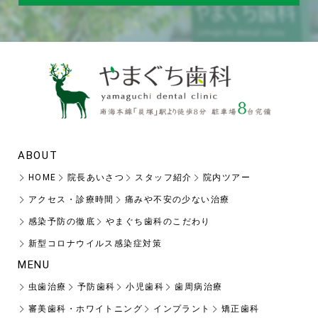
ABOUT
HOME
院長あいさつ
スタッフ紹介
院内ツアー
アクセス・診療時間
痛みや不安の少ない治療
感染予防の徹底
やまぐち歯科のこだわり
新型コロナウイルス感染症対策
MENU
虫歯治療
予防歯科
小児歯科
歯周病治療
審美歯科・ホワイトニング
インプラント
矯正歯科