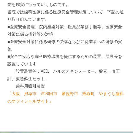
防を確実に行っていくものです。
当院では歯科医療に係る医療安全管理対策について、下記の通
り取り組んでいます。
■医療安全管理、院内感染対策、医薬品業務手順等、医療安全
対策に係る指針等の対策
■医療安全対策に係る研修の受講ならびに従業者への研修の実
施
■安全で安心な歯科医療環境を提供するための装置、器具等を
設置しています
設置装置等：AED, パルスオキシメーター、酸素、血圧
計、救急蘇生セット、
歯科用吸引装置
「大阪 貝塚市 岸和田市 泉佐野市 熊取町 やまぐち歯科
のオフィシャルサイト」