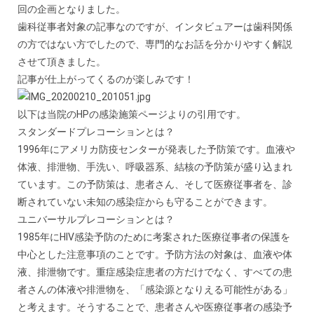
回の企画となりました。
歯科従事者対象の記事なのですが、インタビュアーは歯科関係
の方ではない方でしたので、専門的なお話を分かりやすく解説
させて頂きました。
記事が仕上がってくるのが楽しみです！
以下は当院のHPの感染施策ページよりの引用です。
スタンダードプレコーションとは？
1996年にアメリカ防疫センターが発表した予防策です。血液や
体液、排泄物、手洗い、呼吸器系、結核の予防策が盛り込まれ
ています。この予防策は、患者さん、そして医療従事者を、診
断されていない未知の感染症からも守ることができます。
ユニバーサルプレコーションとは？
1985年にHIV感染予防のために考案された医療従事者の保護を
中心とした注意事項のことです。予防方法の対象は、血液や体
液、排泄物です。重症感染症患者の方だけでなく、すべての患
者さんの体液や排泄物を、「感染源となりえる可能性がある」
と考えます。そうすることで、患者さんや医療従事者の感染予