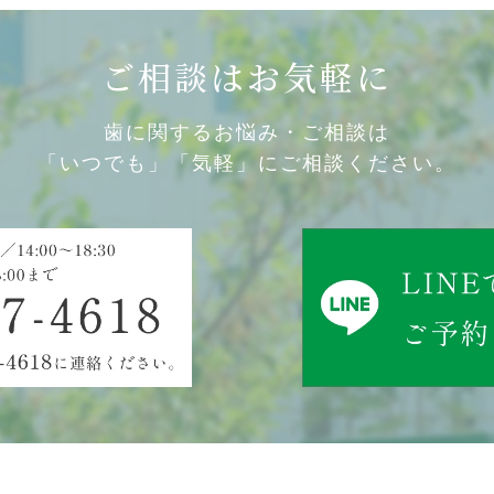
ご相談はお気軽に
歯に関するお悩み・ご相談は
「いつでも」「気軽」にご相談ください。