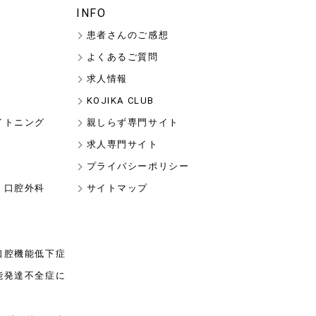
INFO
患者さんのご感想
よくあるご質問
求人情報
KOJIKA CLUB
イトニング
親しらず専門サイト
求人専門サイト
プライバシーポリシー
・口腔外科
サイトマップ
口腔機能低下症
能発達不全症に