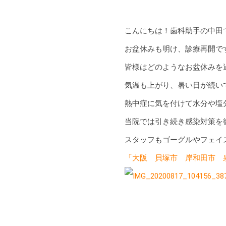
こんにちは！ 歯科助手の中田で
お盆休みも明け、診療再開です
皆様はどのようなお盆休みを
気温も上がり、暑い日が続い
熱中症に気を付けて 水分や塩分
️ 当院では引き続き感染対策
スタッフもゴーグルやフェイス
「大阪 貝塚市 岸和田市 