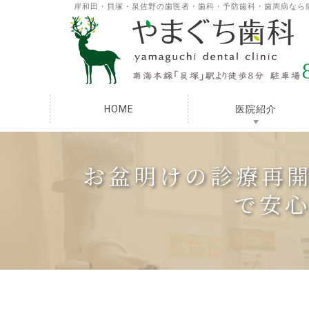
岸和田・貝塚・泉佐野の歯医者・歯科・予防歯科・歯周病なら
HOME
医院紹介
お盆明けの診療再開
で安