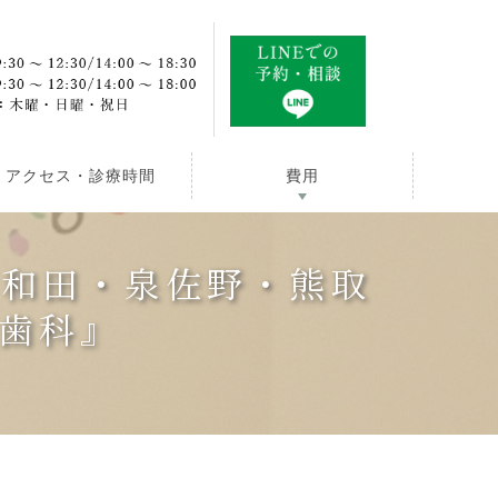
アクセス・診療時間
費用
岸和田・泉佐野・熊取
歯科』