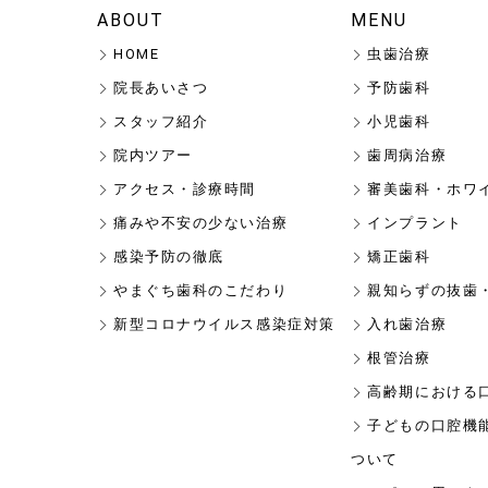
ABOUT
MENU
HOME
虫歯治療
院長あいさつ
予防歯科
スタッフ紹介
小児歯科
院内ツアー
歯周病治療
アクセス・診療時間
審美歯科・ホワ
痛みや不安の少ない治療
インプラント
感染予防の徹底
矯正歯科
やまぐち歯科のこだわり
親知らずの抜歯
新型コロナウイルス感染症対策
入れ歯治療
根管治療
高齢期における
子どもの口腔機
ついて