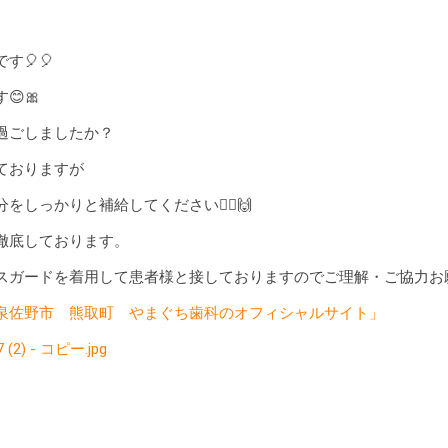
す🎈🎈
🎀
過ごしましたか？
ておりますが
をしっかりと補給してください🤦‍♂️🙌
を徹底しております。
ガードを着用して患者様と接しておりますので ご理解・ご協力お願
泉佐野市 熊取町 やまぐち歯科のオフィシャルサイト」