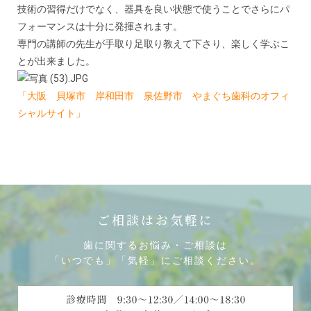
技術の習得だけでなく、器具を良い状態で使うことでさらにパ
フォーマンスは十分に発揮されます。
専門の講師の先生が手取り足取り教えて下さり、楽しく学ぶこ
とが出来ました。
「大阪 貝塚市 岸和田市 泉佐野市 やまぐち歯科のオフィ
シャルサイト」
ご相談はお気軽に
歯に関するお悩み・ご相談は
「いつでも」「気軽」にご相談ください。