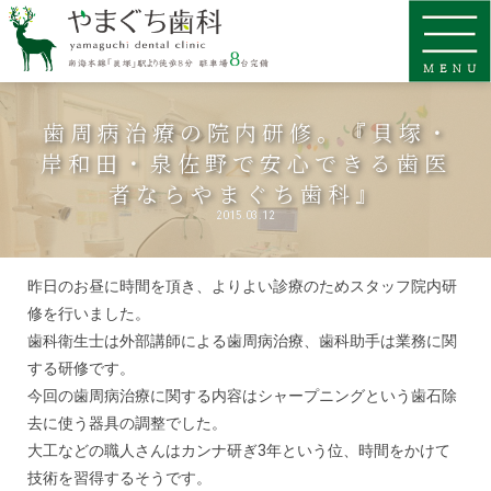
歯周病治療の院内研修。『貝塚・
岸和田・泉佐野で安心できる歯医
者ならやまぐち歯科』
2015.03.12
昨日のお昼に時間を頂き、よりよい診療のためスタッフ院内研
修を行いました。
歯科衛生士は外部講師による歯周病治療、歯科助手は業務に関
する研修です。
今回の歯周病治療に関する内容はシャープニングという歯石除
去に使う器具の調整でした。
大工などの職人さんはカンナ研ぎ3年という位、時間をかけて
技術を習得するそうです。