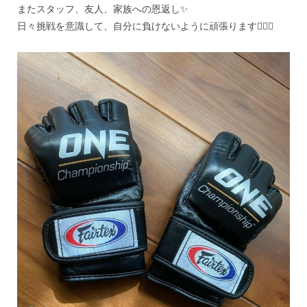
またスタッフ、友人、家族への恩返し✨
日々挑戦を意識して、自分に負けないように頑張ります🏃🏻‍♀️