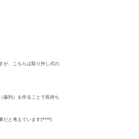
ますが、こちらは取り外し式の
（歯列）を作ることで長持ち
考えています(*^^*)