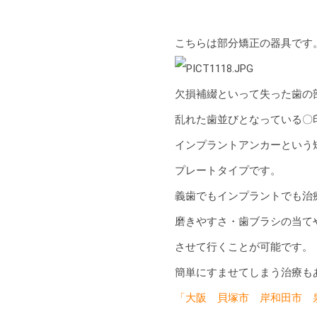
こちらは部分矯正の器具です
欠損補綴といって失った歯の
乱れた歯並びとなっている〇
インプラントアンカーという
プレートタイプです。
義歯でもインプラントでも治
磨きやすさ・歯ブラシの当て
させて行くことが可能です。
簡単にすませてしまう治療もあ
「大阪 貝塚市 岸和田市 