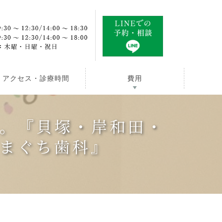
アクセス・診療時間
費用
）。『貝塚・岸和田・
まぐち歯科』