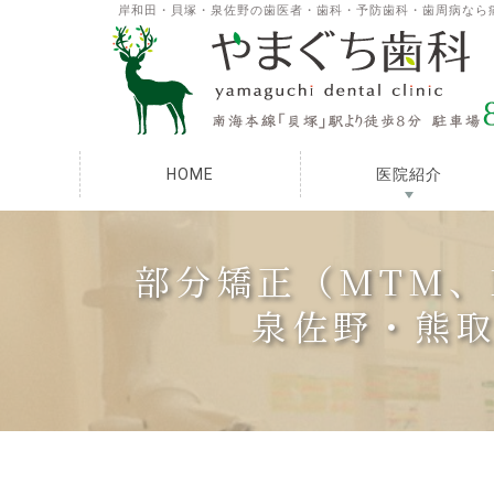
岸和田・貝塚・泉佐野の歯医者・歯科・予防歯科・歯周病なら
HOME
医院紹介
部分矯正（MTM、
泉佐野・熊