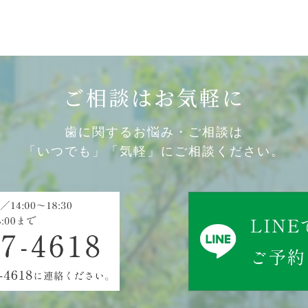
ご相談はお気軽に
歯に関するお悩み・ご相談は
「いつでも」「気軽」にご相談ください。