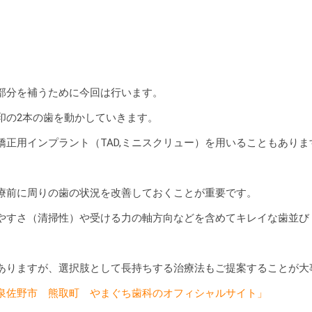
。
部分を補うために今回は行います。
印の2本の歯を動かしていきます。
矯正用インプラント（TAD,ミニスクリュー）を用いることもあり
療前に周りの歯の状況を改善しておくことが重要です。
やすさ（清掃性）や受ける力の軸方向などを含めてキレイな歯並び
りますが、選択肢として長持ちする治療法もご提案することが大事だと
泉佐野市 熊取町 やまぐち歯科のオフィシャルサイト」