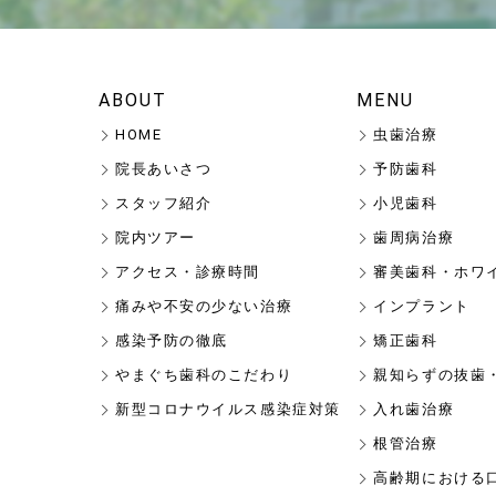
ABOUT
MENU
HOME
虫歯治療
院長あいさつ
予防歯科
スタッフ紹介
小児歯科
院内ツアー
歯周病治療
アクセス・診療時間
審美歯科・ホワ
痛みや不安の少ない治療
インプラント
感染予防の徹底
矯正歯科
やまぐち歯科のこだわり
親知らずの抜歯
新型コロナウイルス感染症対策
入れ歯治療
根管治療
高齢期における