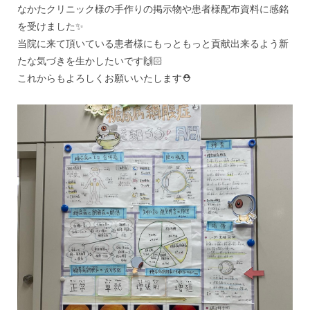
なかたクリニック様の手作りの掲示物や患者様配布資料に感銘
を受けました✨
当院に来て頂いている患者様にもっともっと貢献出来るよう新
たな気づきを生かしたいです🙌🏻
これからもよろしくお願いいたします⛑