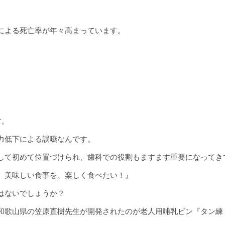
による死亡率が年々高まっています。
す。
力低下による誤嚥なんです。
して初めて位置づけられ、歯科での役割もますます重要になってき
、美味しい食事を、楽しく食べたい！』
はないでしょうか？
和歌山県の笠原直樹先生が開発されたのが老人用哺乳ビン『タン練