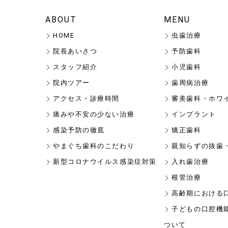
ABOUT
MENU
HOME
虫歯治療
院長あいさつ
予防歯科
スタッフ紹介
小児歯科
院内ツアー
歯周病治療
アクセス・診療時間
審美歯科・ホワ
痛みや不安の少ない治療
インプラント
感染予防の徹底
矯正歯科
やまぐち歯科のこだわり
親知らずの抜歯
新型コロナウイルス感染症対策
入れ歯治療
根管治療
高齢期における
子どもの口腔機
ついて