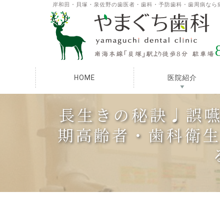
岸和田・貝塚・泉佐野の歯医者・歯科・予防歯科・歯周病なら
HOME
医院紹介
長生きの秘訣♩誤
期高齢者・歯科衛