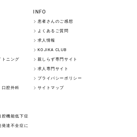
INFO
患者さんのご感想
よくあるご質問
求人情報
KOJIKA CLUB
イトニング
親しらず専門サイト
求人専門サイト
プライバシーポリシー
・口腔外科
サイトマップ
口腔機能低下症
能発達不全症に