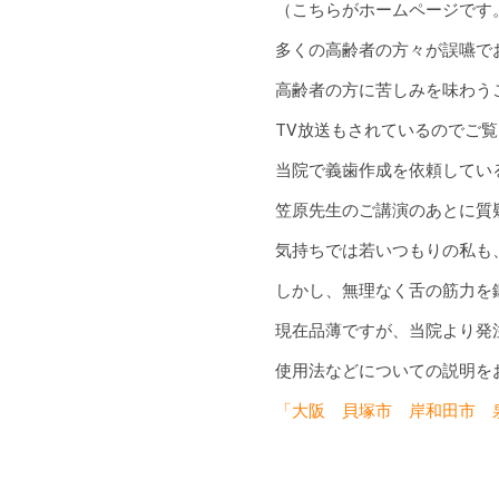
（こちらがホームページです。 http
多くの高齢者の方々が誤嚥で
高齢者の方に苦しみを味わう
TV放送もされているのでご
当院で義歯作成を依頼してい
笠原先生のご講演のあとに質
気持ちでは若いつもりの私も
しかし、無理なく舌の筋力を
現在品薄ですが、当院より発注可
使用法などについての説明を
「大阪 貝塚市 岸和田市 