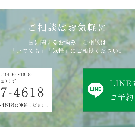
ご相談はお気軽に
歯に関するお悩み・ご相談は
「いつでも」「気軽」にご相談ください。