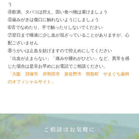
う
④飲酒、タバコは控え、固い食べ物は避けましょう
⑤歯みがきは傷口に触れないようにしましょう
➅舌でなめたり、手で触ったりしないでください
⑦翌日まで唾液に少し血が混ざっていることがありますが、心
配ございません
⑧うがいは止血を妨げますので控えめにしてください
「出血が止まらない」「痛みや腫れがひどい」など、異常を感
じた場合は是非お早めにお電話でご相談ください。
「大阪 貝塚市 岸和田市 泉佐野市 熊取町 やまぐち歯科
のオフィシャルサイト」
ご相談はお気軽に