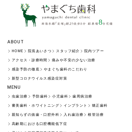
ABOUT
HOME
院長あいさつ
スタッフ紹介
院内ツアー
アクセス・診療時間
痛みや不安の少ない治療
感染予防の徹底
やまぐち歯科のこだわり
新型コロナウイルス感染症対策
MENU
虫歯治療
予防歯科
小児歯科
歯周病治療
審美歯科・ホワイトニング
インプラント
矯正歯科
親知らずの抜歯・口腔外科
入れ歯治療
根管治療
高齢期における口腔機能低下症